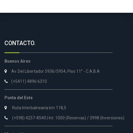
CONTACTO
.
Buenos Aires
Av. Del Libertador 5936/5954, Piso 11° - C.A.B.A
(+5411) 4896 6310
Punta del Este
Ruta Interbalnearia km 118,5
(+598) 4257-8540 | Int. 1000 (Reservas) / 3998 (Inversiones)